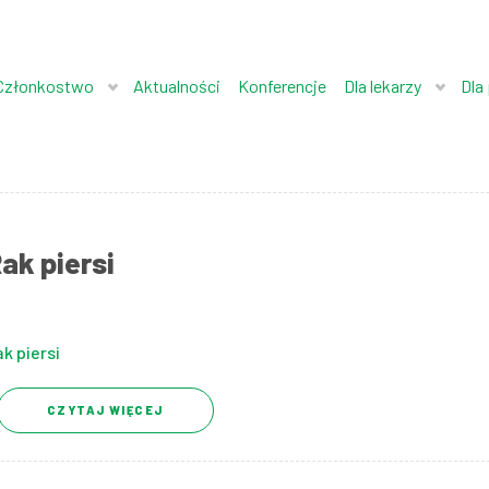
Członkostwo
Aktualności
Konferencje
Dla lekarzy
Dla
ak piersi
k piersi
CZYTAJ WIĘCEJ