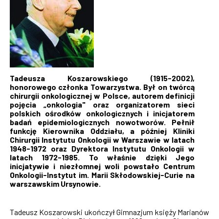
Tadeusza Koszarowskiego (1915-2002),
honorowego członka Towarzystwa. Był on twórcą
chirurgii onkologicznej w Polsce, autorem definicji
pojęcia „onkologia" oraz organizatorem sieci
polskich ośrodków onkologicznych i inicjatorem
badań epidemiologicznych nowotworów. Pełnił
funkcję Kierownika Oddziału, a później Kliniki
Chirurgii Instytutu Onkologii w Warszawie w latach
1948-1972 oraz Dyrektora Instytutu Onkologii w
latach 1972-1985. To właśnie dzięki Jego
inicjatywie i niezłomnej woli powstało Centrum
Onkologii-Instytut im. Marii Skłodowskiej-Curie na
warszawskim Ursynowie.
Tadeusz Koszarowski ukończył Gimnazjum księży Marianów