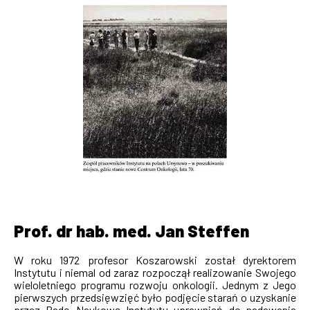
Prof. dr hab. med. Jan Steffen
W roku 1972 profesor Koszarowski został dyrektorem
Instytutu i niemal od zaraz rozpoczął realizowanie Swojego
wieloletniego programu rozwoju onkologii. Jednym z Jego
pierwszych przedsięwzięć było podjęcie starań o uzyskanie
przez Radę Naukową Instytutu uprawnień do nadawania