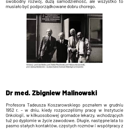
swobodny rozwój, dużą samodzielność, ale wszystko to
musiało być podporządkowane dobru chorego.
Dr med. Zbigniew Malinowski
Profesora Tadeusza Koszarowskiego poznałem w grudniu
1952 r. – w dniu, kiedy rozpoczęliśmy pracę w Instytucie
Onkologii, w kilkuosobowej gromadce lekarzy, wchodzących
tuż po dyplomie w życie zawodowe. Długie, następne lata to
pasmo stałych kontaktów, częstych rozmów i współpracy z