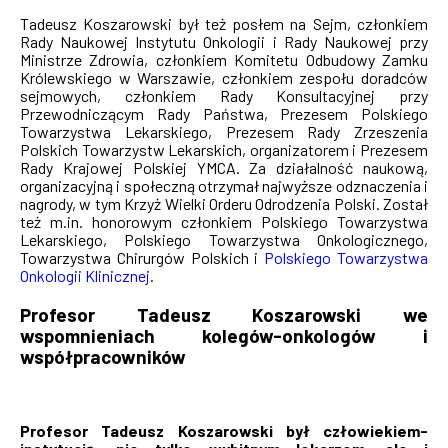
Tadeusz Koszarowski był też posłem na Sejm, członkiem
Rady Naukowej Instytutu Onkologii i Rady Naukowej przy
Ministrze Zdrowia, członkiem Komitetu Odbudowy Zamku
Królewskiego w Warszawie, członkiem zespołu doradców
sejmowych, członkiem Rady Konsultacyjnej przy
Przewodniczącym Rady Państwa, Prezesem Polskiego
Towarzystwa Lekarskiego, Prezesem Rady Zrzeszenia
Polskich Towarzystw Lekarskich, organizatorem i Prezesem
Rady Krajowej Polskiej YMCA. Za działalność naukową,
organizacyjną i społeczną otrzymał najwyższe odznaczenia i
nagrody, w tym Krzyż Wielki Orderu Odrodzenia Polski. Został
też m.in. honorowym członkiem Polskiego Towarzystwa
Lekarskiego, Polskiego Towarzystwa Onkologicznego,
Towarzystwa Chirurgów Polskich i
Polskiego Towarzystwa
Onkologii Klinicznej
.
Profesor Tadeusz Koszarowski we
wspomnieniach kolegów-onkologów i
współpracowników
Profesor Tadeusz Koszarowski był człowiekiem-