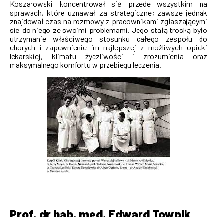
Koszarowski koncentrował się przede wszystkim na
sprawach, które uznawał za strategiczne; zawsze jednak
znajdował czas na rozmowy z pracownikami zgłaszającymi
się do niego ze swoimi problemami. Jego stałą troską było
utrzymanie właściwego stosunku całego zespołu do
chorych i zapewnienie im najlepszej z możliwych opieki
lekarskiej, klimatu życzliwości i zrozumienia oraz
maksymalnego komfortu w przebiegu leczenia.
Prof. dr hab. med. Edward Towpik