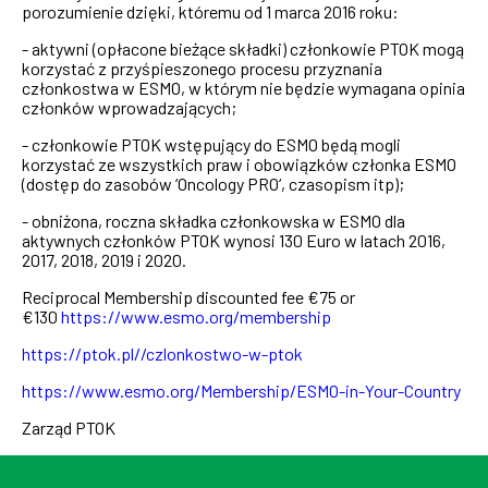
porozumienie dzięki, któremu od 1 marca 2016 roku:
- aktywni (opłacone bieżące składki) członkowie PTOK mogą
korzystać z przyśpieszonego procesu przyznania
członkostwa w ESMO, w którym nie będzie wymagana opinia
członków wprowadzających;
- członkowie PTOK wstępujący do ESMO będą mogli
korzystać ze wszystkich praw i obowiązków członka ESMO
(dostęp do zasobów ‘Oncology PRO‘, czasopism itp);
- obniżona, roczna składka członkowska w ESMO dla
aktywnych członków PTOK wynosi 130 Euro w latach 2016,
2017, 2018, 2019 i 2020.
Reciprocal Membership discounted fee €75 or
€130
https://www.esmo.org/membership
https://ptok.pl//czlonkostwo-w-ptok
https://www.esmo.org/Membership/ESMO-in-Your-Country
Zarząd PTOK