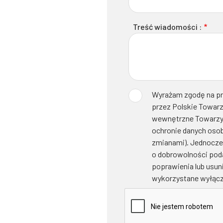
Treść wiadomości :
Wyrażam zgodę na pr
przez Polskie Towarz
wewnętrzne Towarzyst
ochronie danych osobo
zmianami). Jednocze
o dobrowolności poda
poprawienia lub usuni
wykorzystane wyłącz