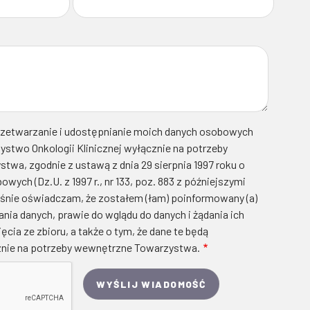
zetwarzanie i udostępnianie moich danych osobowych
ystwo Onkologii Klinicznej wyłącznie na potrzeby
wa, zgodnie z ustawą z dnia 29 sierpnia 1997 roku o
wych (Dz.U. z 1997 r., nr 133, poz. 883 z późniejszymi
śnie oświadczam, że zostałem (łam) poinformowany (a)
nia danych, prawie do wglądu do danych i żądania ich
ęcia ze zbioru, a także o tym, że dane te będą
nie na potrzeby wewnętrzne Towarzystwa.