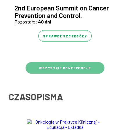
2nd European Summit on Cancer
Prevention and Control.
Pozostało:
40 dni
SPRAWDŹ SZCZEGÓŁY
WSZYSTKIE KONFERENCJE
CZASOPISMA