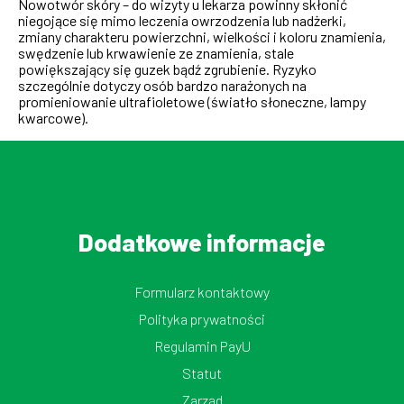
Nowotwór skóry – do wizyty u lekarza powinny skłonić
niegojące się mimo leczenia owrzodzenia lub nadżerki,
zmiany charakteru powierzchni, wielkości i koloru znamienia,
swędzenie lub krwawienie ze znamienia, stale
powiększający się guzek bądź zgrubienie. Ryzyko
szczególnie dotyczy osób bardzo narażonych na
promieniowanie ultrafioletowe (światło słoneczne, lampy
kwarcowe).
Dodatkowe informacje
Formularz kontaktowy
Polityka prywatności
Regulamin PayU
Statut
Zarząd