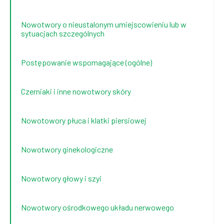
Nowotwory o nieustalonym umiejscowieniu lub w
sytuacjach szczególnych
Postępowanie wspomagające (ogólne)
Czerniaki i inne nowotwory skóry
Nowotowory płuca i klatki piersiowej
Nowotwory ginekologiczne
Nowotwory głowy i szyi
Nowotwory ośrodkowego układu nerwowego