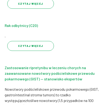
CZYTAJ WIĘCEJ
Rak odbytnicy (C20)
.
CZYTAJ WIĘCEJ
Zastosowanie ripretynibu w leczeniu chorych na
zaawansowane nowotwory podścieliskowe przewodu
pokarmowego (GIST) — stanowisko ekspertów
Nowotwory podścieliskowe przewodu pokarmowego (GIST,
gastrointestinal stroma tumors) to rzadko
występującezłośliwe nowotwory (1,5 przypadków na 100