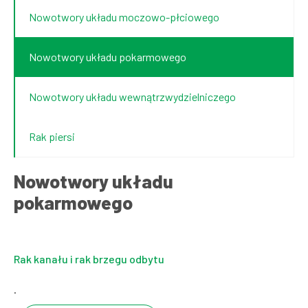
Nowotwory układu moczowo-płciowego
Nowotwory układu pokarmowego
Nowotwory układu wewnątrzwydzielniczego
Rak piersi
Nowotwory układu
pokarmowego
Rak kanału i rak brzegu odbytu
.