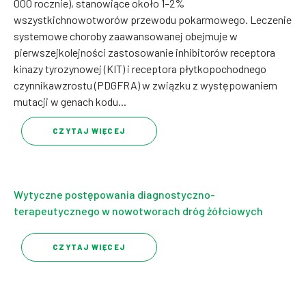
000 rocznie), stanowiące około 1–2%
wszystkichnowotworów przewodu pokarmowego. Leczenie
systemowe choroby zaawansowanej obejmuje w
pierwszejkolejności zastosowanie inhibitorów receptora
kinazy tyrozynowej (KIT) i receptora płytkopochodnego
czynnikawzrostu (PDGFRA) w związku z występowaniem
mutacji w genach kodu...
CZYTAJ WIĘCEJ
Wytyczne postępowania diagnostyczno-
terapeutycznego w nowotworach dróg żółciowych
CZYTAJ WIĘCEJ