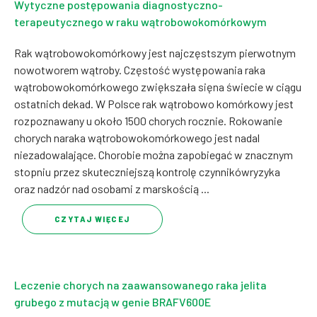
Wytyczne postępowania diagnostyczno-
terapeutycznego w raku wątrobowokomórkowym
Rak wątrobowokomórkowy jest najczęstszym pierwotnym
nowotworem wątroby. Częstość występowania raka
wątrobowokomórkowego zwiększała sięna świecie w ciągu
ostatnich dekad. W Polsce rak wątrobowo komórkowy jest
rozpoznawany u około 1500 chorych rocznie. Rokowanie
chorych naraka wątrobowokomórkowego jest nadal
niezadowalające. Chorobie można zapobiegać w znacznym
stopniu przez skuteczniejszą kontrolę czynnikówryzyka
oraz nadzór nad osobami z marskością ...
CZYTAJ WIĘCEJ
Leczenie chorych na zaawansowanego raka jelita
grubego z mutacją w genie BRAFV600E