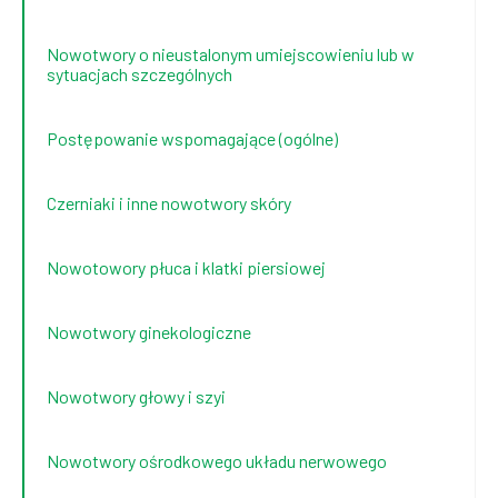
Nowotwory o nieustalonym umiejscowieniu lub w
sytuacjach szczególnych
Postępowanie wspomagające (ogólne)
Czerniaki i inne nowotwory skóry
Nowotowory płuca i klatki piersiowej
Nowotwory ginekologiczne
Nowotwory głowy i szyi
Nowotwory ośrodkowego układu nerwowego