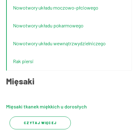
Nowotwory układu moczowo-płciowego
Nowotwory układu pokarmowego
Nowotwory układu wewnątrzwydzielniczego
Rak piersi
Mięsaki
Mięsaki tkanek miękkich u dorosłych
CZYTAJ WIĘCEJ