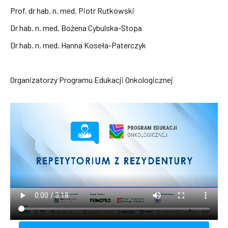
Prof. dr hab. n. med. Piotr Rutkowski
Dr hab. n. med. Bożena Cybulska-Stopa
Dr hab. n. med. Hanna Koseła-Paterczyk
Organizatorzy Programu Edukacji Onkologicznej
Video
file