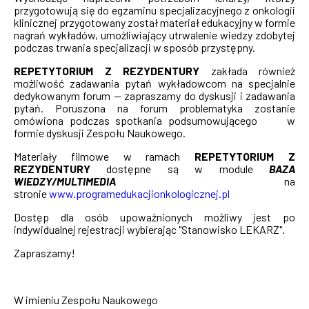
przygotowują się do egzaminu specjalizacyjnego z onkologii
klinicznej przygotowany został materiał edukacyjny w formie
nagrań wykładów, umożliwiający utrwalenie wiedzy zdobytej
podczas trwania specjalizacji w sposób przystępny.
REPETYTORIUM Z REZYDENTURY
zakłada również
możliwość zadawania pytań wykładowcom na specjalnie
dedykowanym forum — zapraszamy do dyskusji i zadawania
pytań. Poruszona na forum problematyka zostanie
omówiona podczas spotkania podsumowującego w
formie dyskusji Zespołu Naukowego.
Materiały filmowe w ramach
REPETYTORIUM Z
REZYDENTURY
dostępne są w module
BAZA
WIEDZY/MULTIMEDIA
na
stronie
www.programedukacjionkologicznej.pl
Dostęp dla osób upoważnionych możliwy jest po
indywidualnej rejestracji wybierając "Stanowisko LEKARZ".
Zapraszamy!
W imieniu Zespołu Naukowego