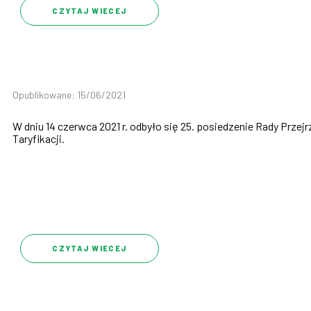
CZYTAJ WIECEJ
Opublikowane: 15/06/2021
W dniu 14 czerwca 2021 r. odbyło się 25. posiedzenie Rady Przej
Taryfikacji.
CZYTAJ WIECEJ