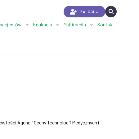
ZALOGUJ
 pacjentów
Edukacja
Multimedia
Kontakt
rzystości Agencji Oceny Technologii Medycznych i