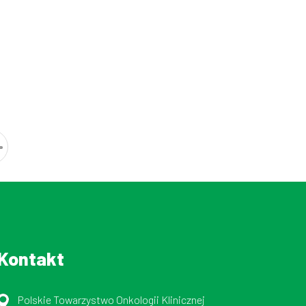
»
Kontakt
Polskie Towarzystwo Onkologii Klinicznej