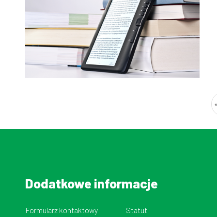
Stronicowanie
Dodatkowe informacje
Formularz kontaktowy
Statut