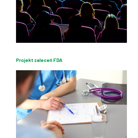
Projekt zaleceń FDA