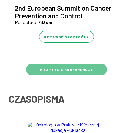
2nd European Summit on Cancer
Prevention and Control.
Pozostało:
40 dni
SPRAWDŹ SZCZEGÓŁY
WSZYSTKIE KONFERENCJE
CZASOPISMA