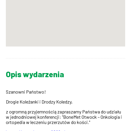
Opis wydarzenia
Szanowni Państwo!
Drogie Koleżanki i Drodzy Koledzy,
z ogromną przyjemnością zapraszamy Państwa do udziału
w jednodniowej konferencji: "
BoneMet Otwock – Onkologia i
ortopedia
w leczeniu przerzutów do kości."