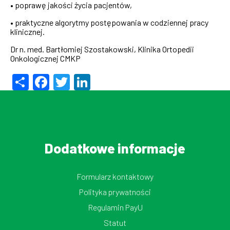
• poprawę jakości życia pacjentów,
• praktyczne algorytmy postępowania w codziennej pracy
klinicznej.
Dr n. med. Bartłomiej Szostakowski,
Klinika Ortopedii
Onkologicznej CMKP
Share
Facebook
Twitter
LinkedIn
Dodatkowe informacje
Formularz kontaktowy
Polityka prywatności
Regulamin PayU
Statut