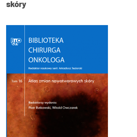
skóry