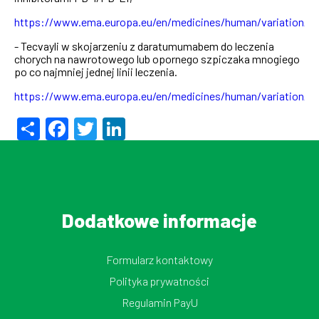
https://www.ema.europa.eu/en/medicines/human/variation/d
- Tecvayli w skojarzeniu z daratumumabem do leczenia
chorych na nawrotowego lub opornego szpiczaka mnogiego
po co najmniej jednej linii leczenia.
https://www.ema.europa.eu/en/medicines/human/variation/te
Share
Facebook
Twitter
LinkedIn
Dodatkowe informacje
Formularz kontaktowy
Polityka prywatności
Regulamin PayU