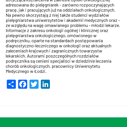
adresowana do pielęgniarek - zarówno rozpoczynających
pracę, jak i pracujących już na oddziałach onkologicznych.
Na pewno skorzystają z niej także studenci wydziałów
pielęgniarstwa uniwersytetów i akademii medycznych oraz -
ze względu na wagę omawianego problemu - młodzi lekarze.
Informacje z zakresu onkologii ogólnej i klinicznej oraz
pielęgniarstwa onkologicznego, omówionego w
podręczniku, oparte na standardach postępowania
diagnostyczno-leczniczego w onkologii oraz aktualnych
zaleceniach krajowych i zagranicznych towarzystw
lekarskich. Autorami poszczególnych rozdziałów
podręcznika są cenieni specjaliści w dziedzinie leczenia
chorób onkologicznych, pracownicy Uniwersytetu
Medycznego w Łodzi.
Share
Facebook
Twitter
LinkedIn