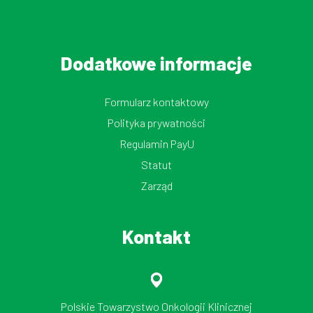
Dodatkowe informacje
Formularz kontaktowy
Polityka prywatności
Regulamin PayU
Statut
Zarząd
Kontakt
Polskie Towarzystwo Onkologii Klinicznej