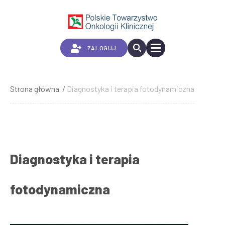
Przejdź
do
treści
ZALOGUJ
Strona główna
Diagnostyka i terapia fotodynamiczna
Ścieżka
nawigacyjna
Diagnostyka i terapia
fotodynamiczna