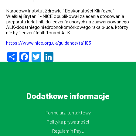
Narodowy Instytut Zdrowia i Doskonałości Klinicznej
Wielkiej Brytanii - NICE opublikował zalecenia stosowania
preparatu
lorlatinib do leczenia chorych na zaawansowanego
ALK-dodatniego niedrobnokomórkowego raka płuca, którzy
nie byli leczeni inhibitorami ALK.
https://www.nice.org.uk/guidance/ta1103
Share
Facebook
Twitter
LinkedIn
Dodatkowe informacje
Formularz kontaktowy
Polityka prywatności
Regulamin PayU