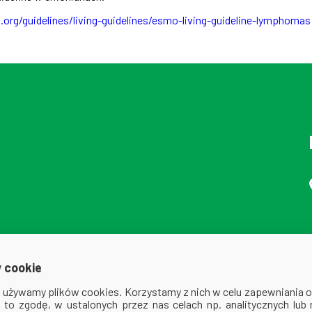
rg/guidelines/living-guidelines/esmo-living-guideline-lymphomas
 cookie
ej używamy plików cookies. Korzystamy z nich w celu zapewniania
na to zgodę, w ustalonych przez nas celach np. analitycznych lub