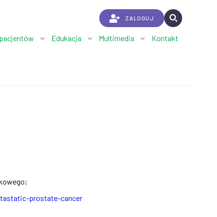
ZALOGUJ
 pacjentów
Edukacja
Multimedia
Kontakt
okowego;
tastatic-prostate-cancer