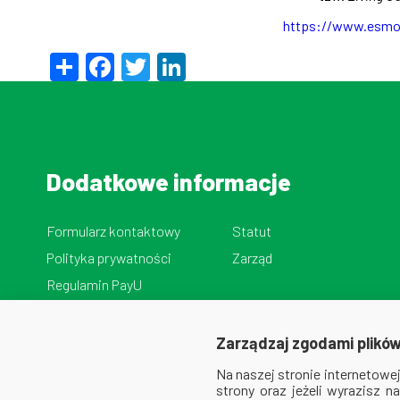
https://www.esmo.o
Share
Facebook
Twitter
LinkedIn
Dodatkowe informacje
Formularz kontaktowy
Statut
Polityka prywatności
Zarząd
Regulamin PayU
Zarządzaj zgodami plików
Na naszej stronie internetow
strony oraz jeżeli wyrazisz 