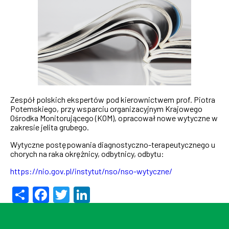
Zespół polskich ekspertów pod kierownictwem prof. Piotra
Potemskiego, przy wsparciu organizacyjnym Krajowego
Ośrodka Monitorującego (KOM), opracował nowe wytyczne w
zakresie jelita grubego.
Wytyczne postępowania diagnostyczno-terapeutycznego u
chorych na raka okrężnicy, odbytnicy, odbytu:
https://nio.gov.pl/instytut/nso/nso-wytyczne/
Share
Facebook
Twitter
LinkedIn