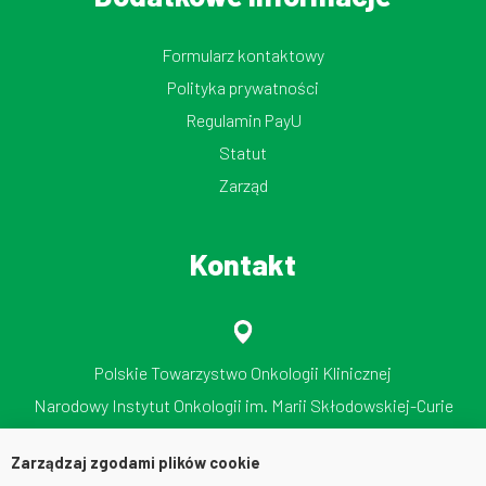
Formularz kontaktowy
Polityka prywatności
Regulamin PayU
Statut
Zarząd
Kontakt
Polskie Towarzystwo Onkologii Klinicznej
Narodowy Instytut Onkologii im. Marii Skłodowskiej-Curie
Państwowy Instytut Badawczy
Zarządzaj zgodami plików cookie
ul. Roentgena 5, 02-781 Warszawa