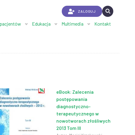
ZALOGUJ
 pacjentów
Edukacja
Multimedia
Kontakt
eBook: Zalecenia
postępowania
diagnostyczno-
terapeutycznego w
nowotworach złośliwych
2013 Tom III