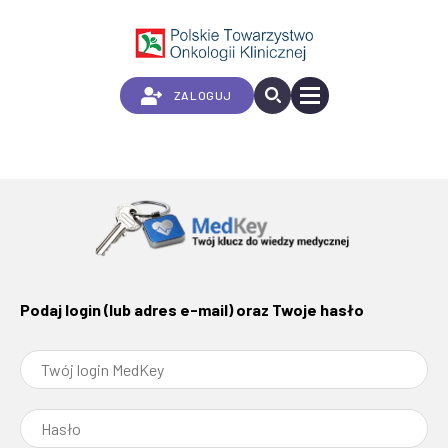
Przejdź
do
treści
ZALOGUJ
Podaj login (lub adres e-mail) oraz Twoje hasło